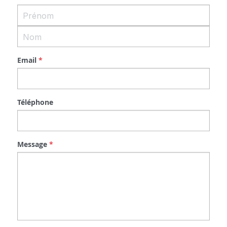
Devenir Parrain/Marraine
Email
*
Téléphone
Message
*