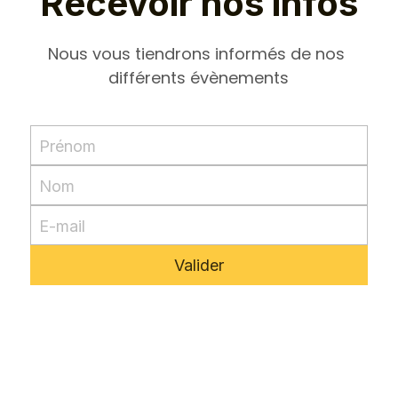
Recevoir nos infos
Nous vous tiendrons informés de nos 
différents évènements
Prénom
Nom
E-mail
Valider